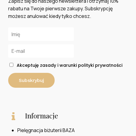
Zapisz się do naszego newslettera i otrzymaj 10%
rabatu na Twoje pierwsze zakupy. Subskrypcję
możesz anulować kiedy tylko chcesz.
Akceptuję zasady i warunki polityki prywatności
Informacje
Pielęgnacja biżuterii BAZA