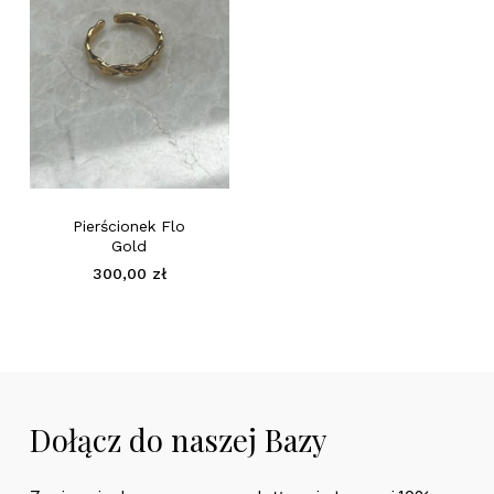
Brak produktów w
Pierścionek Flo
koszyku.
Gold
300,00
zł
Go To Shop
Dołącz do naszej Bazy